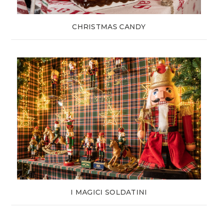
CHRISTMAS CANDY
I MAGICI SOLDATINI