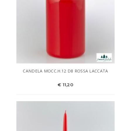
CANDELA MOCC.H.12 D8 ROSSA LACCATA
€ 11,20