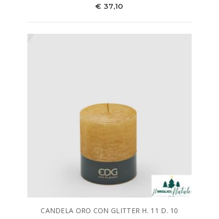
€ 37,10
CANDELA ORO CON GLITTER H. 11 D. 10