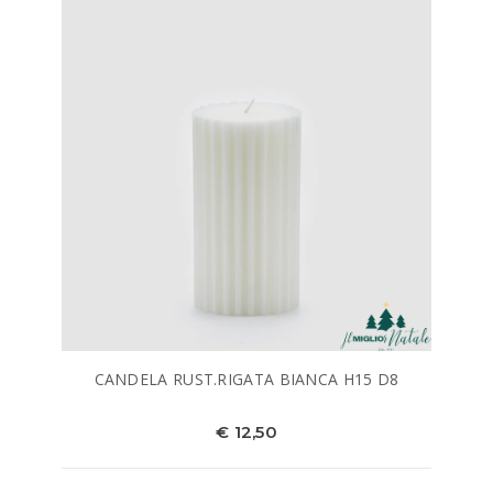
CANDELA RUST.RIGATA BIANCA H15 D8
€ 12,50