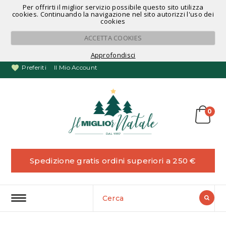
Per offrirti il miglior servizio possibile questo sito utilizza
Noleggio Alberi di Natale
cookies. Continuando la navigazione nel sito autorizzi l'uso dei
cookies
ACCETTA COOKIES
Approfondisci
Preferiti
Il Mio Account
0
Spedizione gratis ordini superiori a 250 €