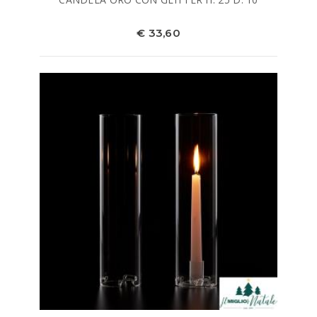
€ 33,60