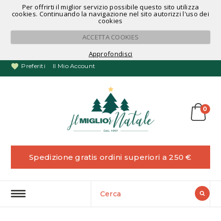
Per offrirti il miglior servizio possibile questo sito utilizza
Noleggio Alberi di Natale
cookies. Continuando la navigazione nel sito autorizzi l'uso dei
cookies
ACCETTA COOKIES
Approfondisci
Preferiti
Il Mio Account
0
Spedizione gratis ordini superiori a 250 €