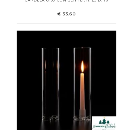
€ 33,60