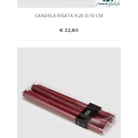
CANDELA RIGATA H.20 D.10 CM
€ 22,80