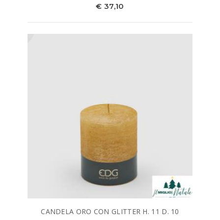
€ 37,10
CANDELA ORO CON GLITTER H. 11 D. 10