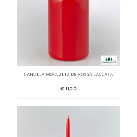
CANDELA MOCC.H.12 D8 ROSSA LACCATA
€ 11,20