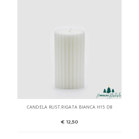
CANDELA RUST.RIGATA BIANCA H15 D8
€ 12,50