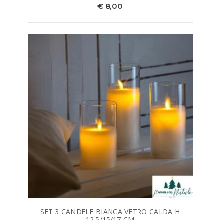
€ 8,00
SET 3 CANDELE BIANCA VETRO CALDA H
12.5/15/17 CM