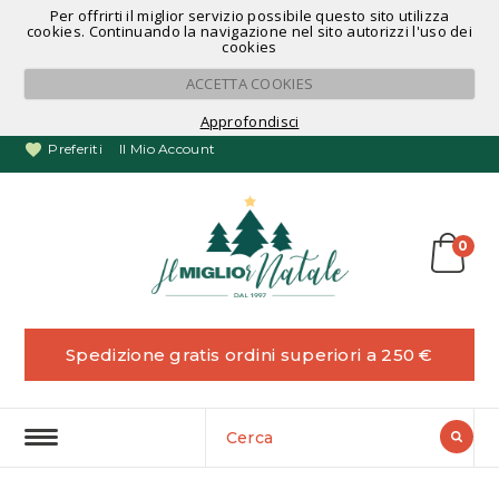
Per offrirti il miglior servizio possibile questo sito utilizza
Noleggio Alberi di Natale
cookies. Continuando la navigazione nel sito autorizzi l'uso dei
cookies
ACCETTA COOKIES
Approfondisci
Preferiti
Il Mio Account
0
Spedizione gratis ordini superiori a 250 €