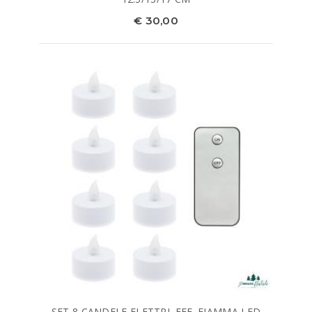
€ 30,00
SET 8 CANDELE ELETTRI. EFF. FIAMMA LED