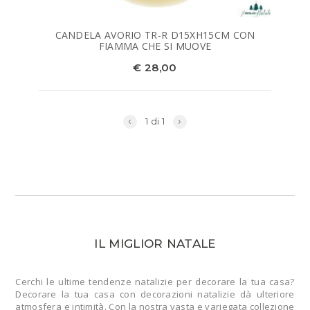
CANDELA AVORIO TR-R D15XH15CM CON
FIAMMA CHE SI MUOVE
€ 28,00
‹
›
1 di 1
IL MIGLIOR NATALE
Cerchi le ultime tendenze natalizie per decorare la tua casa?
Decorare la tua casa con decorazioni natalizie dà ulteriore
atmosfera e intimità. Con la nostra vasta e variegata collezione