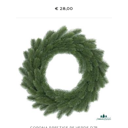
€ 28,00
CORONA PRESTIGE PE VERDE D75