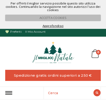
Per offrirti il miglior servizio possibile questo sito utilizza
Noleggio Alberi di Natale
cookies. Continuando la navigazione nel sito autorizzi l'uso dei
cookies
ACCETTA COOKIES
Approfondisci
Preferiti
Il Mio Account
0
Spedizione gratis ordini superiori a 250 €