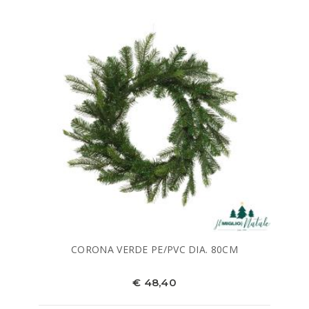
CORONA VERDE PE/PVC DIA. 80CM
€ 48,40