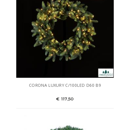
CORONA LUXURY C/100LED D60 B9
€ 117,50