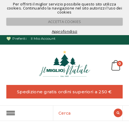
Per offrirti il miglior servizio possibile questo sito utilizza
Noleggio Alberi di Natale
cookies. Continuando la navigazione nel sito autorizzi l'uso dei
cookies
ACCETTA COOKIES
Approfondisci
Preferiti
Il Mio Account
0
Spedizione gratis ordini superiori a 250 €