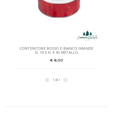
CONTENITORE ROSSO E BIANCO GRANDE
D. 19.5 H. 9 IN METALLO
€ 8,00
‹
›
1 di 1