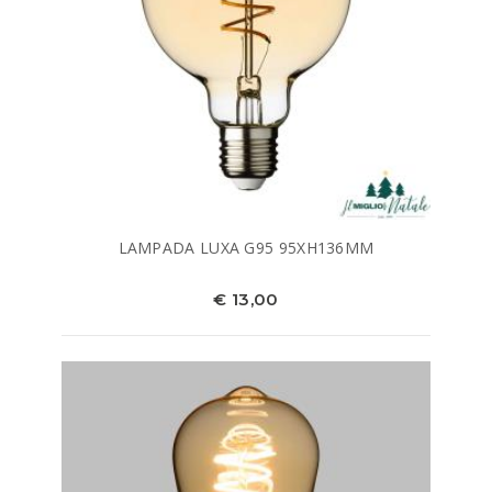
LAMPADA LUXA G95 95XH136MM
€ 13,00