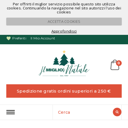
Per offrirti il miglior servizio possibile questo sito utilizza
Noleggio Alberi di Natale
cookies. Continuando la navigazione nel sito autorizzi l'uso dei
cookies
ACCETTA COOKIES
Approfondisci
Preferiti
Il Mio Account
0
Spedizione gratis ordini superiori a 250 €