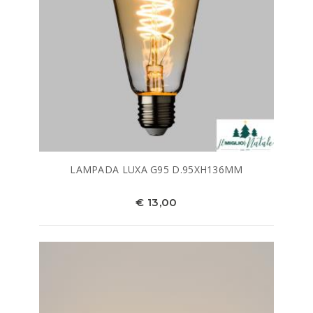
LAMPADA LUXA G95 D.95XH136MM
€ 13,00