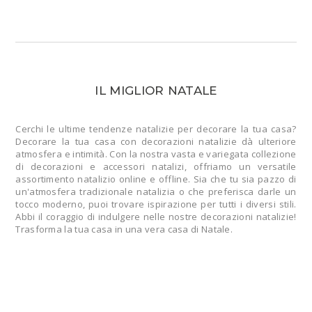
IL MIGLIOR NATALE
Cerchi le ultime tendenze natalizie per decorare la tua casa?
Decorare la tua casa con decorazioni natalizie dà ulteriore
atmosfera e intimità. Con la nostra vasta e variegata collezione
di decorazioni e accessori natalizi, offriamo un versatile
assortimento natalizio online e offline. Sia che tu sia pazzo di
un'atmosfera tradizionale natalizia o che preferisca darle un
tocco moderno, puoi trovare ispirazione per tutti i diversi stili.
Abbi il coraggio di indulgere nelle nostre decorazioni natalizie!
Trasforma la tua casa in una vera casa di Natale.