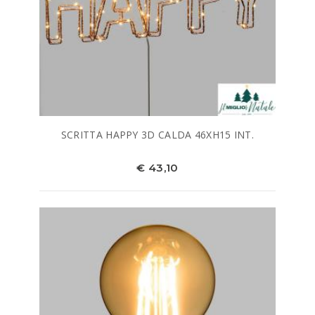
SCRITTA HAPPY 3D CALDA 46XH15 INT.
€ 43,10