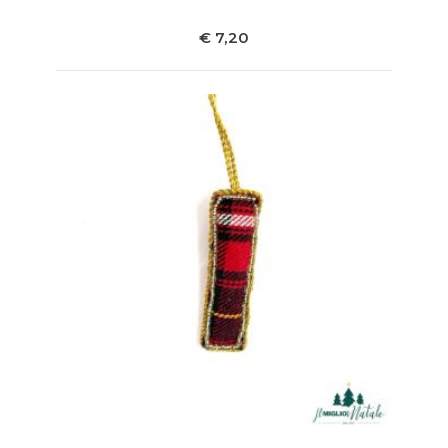
€ 7,20