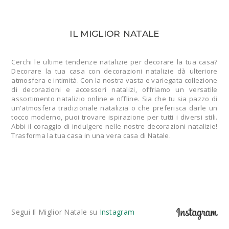
IL MIGLIOR NATALE
Cerchi le ultime tendenze natalizie per decorare la tua casa?
Decorare la tua casa con decorazioni natalizie dà ulteriore
atmosfera e intimità. Con la nostra vasta e variegata collezione
di decorazioni e accessori natalizi, offriamo un versatile
assortimento natalizio online e offline. Sia che tu sia pazzo di
un'atmosfera tradizionale natalizia o che preferisca darle un
tocco moderno, puoi trovare ispirazione per tutti i diversi stili.
Abbi il coraggio di indulgere nelle nostre decorazioni natalizie!
Trasforma la tua casa in una vera casa di Natale.
Segui Il Miglior Natale su
Instagram