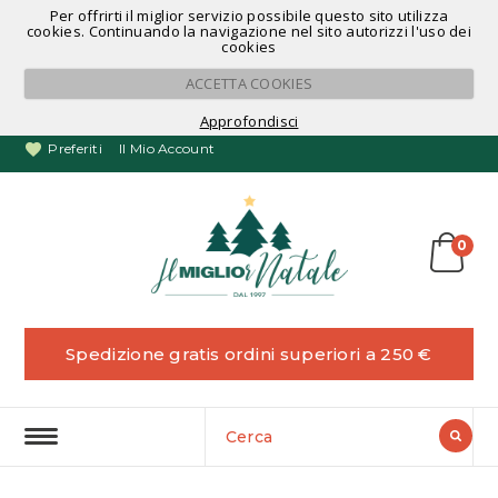
Per offrirti il miglior servizio possibile questo sito utilizza
Noleggio Alberi di Natale
cookies. Continuando la navigazione nel sito autorizzi l'uso dei
cookies
ACCETTA COOKIES
Approfondisci
Preferiti
Il Mio Account
0
Spedizione gratis ordini superiori a 250 €