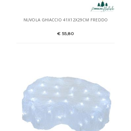
NUVOLA GHIACCIO 41X12X29CM FREDDO
€ 55,80