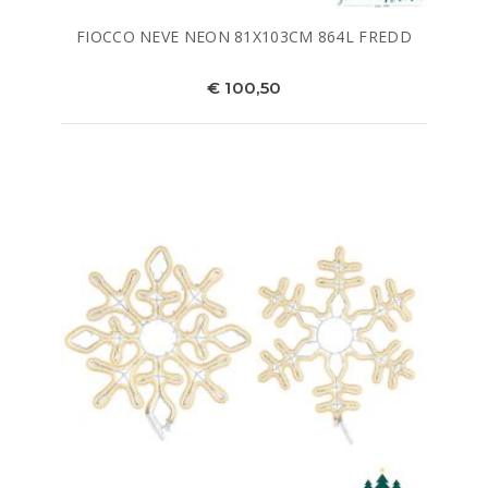
FIOCCO NEVE NEON 81X103CM 864L FREDD
€ 100,50