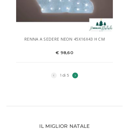
RENNA A SEDERE NEON 45X16X43 H CM
€ 98,60
‹
›
1 di 5
IL MIGLIOR NATALE