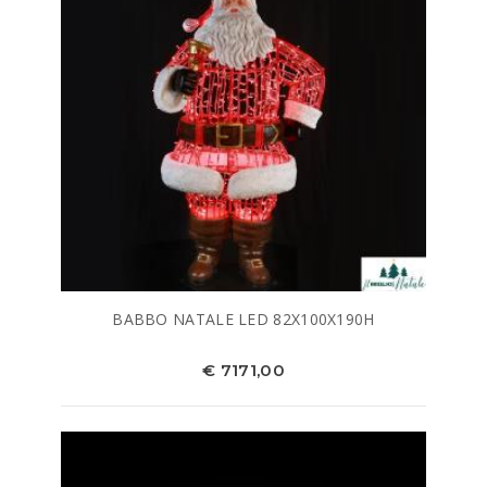
BABBO NATALE LED 82X100X190H
€ 7171,00