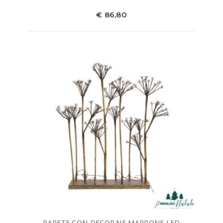
€ 86,80
PARETE CON DECOR.NE MARRONE LED