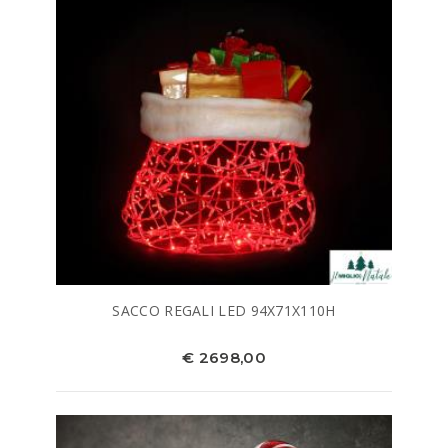
SACCO REGALI LED 94X71X110H
€ 2698,00