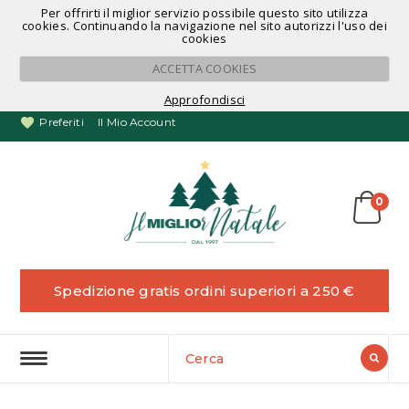
Per offrirti il miglior servizio possibile questo sito utilizza
Noleggio Alberi di Natale
cookies. Continuando la navigazione nel sito autorizzi l'uso dei
cookies
ACCETTA COOKIES
Approfondisci
Preferiti
Il Mio Account
0
Spedizione gratis ordini superiori a 250 €