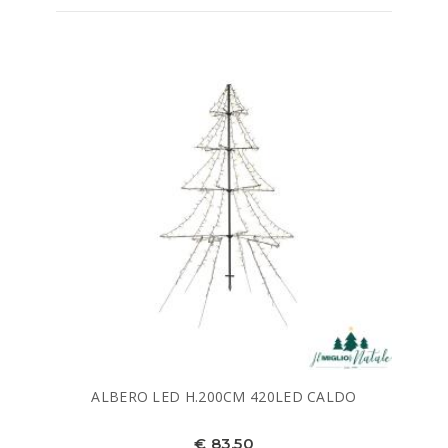
ALBERO LED H.200CM 420LED CALDO
€ 83,50