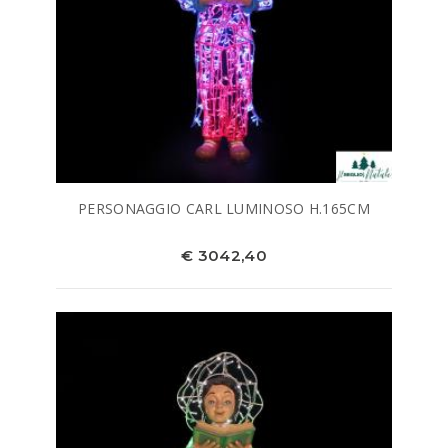
PERSONAGGIO CARL LUMINOSO H.165CM
€ 3042,40