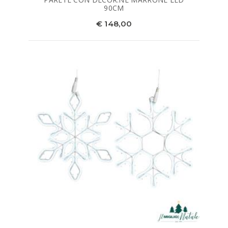
90CM
€ 148,00