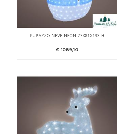
PUPAZZO NEVE NEON 77X81X133 H
€ 1089,10