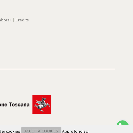
mborsi
Credits
 dei cookies
ACCETTA COOKIES
Approfondisci