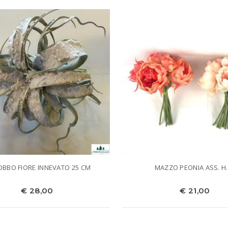
BBO FIORE INNEVATO 25 CM
MAZZO PEONIA ASS. H.
€ 28,00
€ 21,00