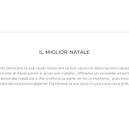
IL MIGLIOR NATALE
per decorare la tua casa? Decorare la tua casa con decorazioni nataliz
ezione di decorazioni e accessori natalizi, offriamo un versatile assorti
izionale natalizia o che preferisca darle un tocco moderno, puoi trovare 
ostre decorazioni natalizie! Trasforma la tua casa in una vera casa di N