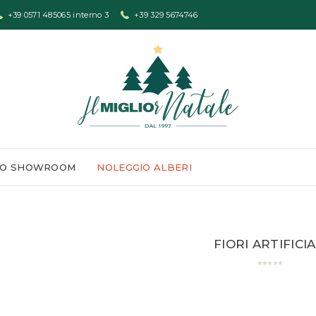
+39 0571 485065 interno 3
+39 329 5674746
LO SHOWROOM
NOLEGGIO ALBERI
FIORI ARTIFICIA