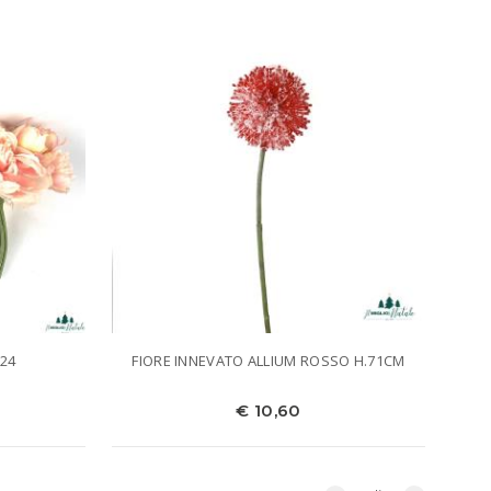
24
FIORE INNEVATO ALLIUM ROSSO H.71CM
€ 10,60