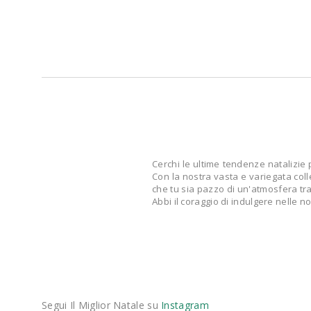
Cerchi le ultime tendenze natalizie 
Con la nostra vasta e variegata coll
che tu sia pazzo di un'atmosfera trad
Abbi il coraggio di indulgere nelle n
Segui Il Miglior Natale su
Instagram