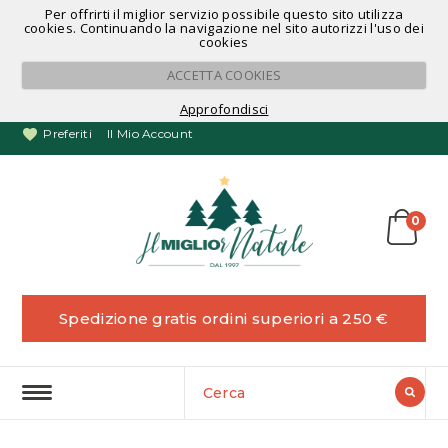
Per offrirti il miglior servizio possibile questo sito utilizza
Noleggio Alberi di Natale
cookies. Continuando la navigazione nel sito autorizzi l'uso dei
cookies
ACCETTA COOKIES
Approfondisci
Preferiti
Il Mio Account
0
Spedizione gratis ordini superiori a 250 €