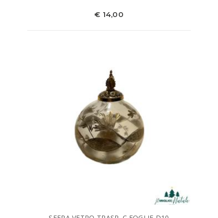
€ 14,00
SFERA VETRO TRASP. C.FOGLIE D10