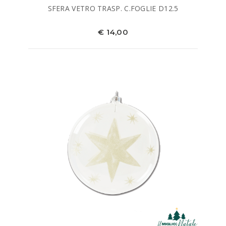
SFERA VETRO TRASP. C.FOGLIE D12.5
€ 14,00