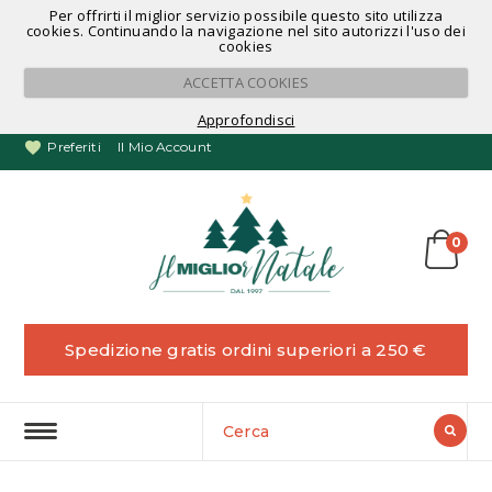
Per offrirti il miglior servizio possibile questo sito utilizza
Noleggio Alberi di Natale
cookies. Continuando la navigazione nel sito autorizzi l'uso dei
cookies
ACCETTA COOKIES
Approfondisci
Preferiti
Il Mio Account
0
Spedizione gratis ordini superiori a 250 €