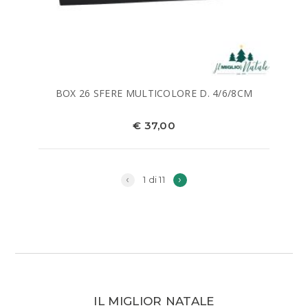
BOX 26 SFERE MULTICOLORE D. 4/6/8CM
€ 37,00
‹
›
1 di 11
IL MIGLIOR NATALE