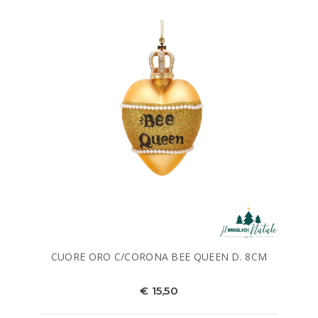
CUORE ORO C/CORONA BEE QUEEN D. 8CM
€ 15,50