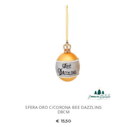
SFERA ORO C/CORONA BEE DAZZLING
D8CM
€ 15,50