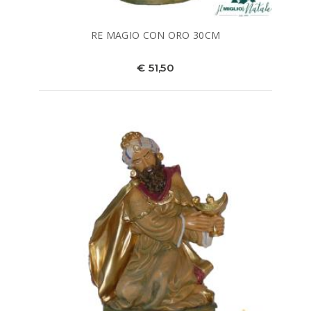
RE MAGIO CON ORO 30CM
€ 51,50