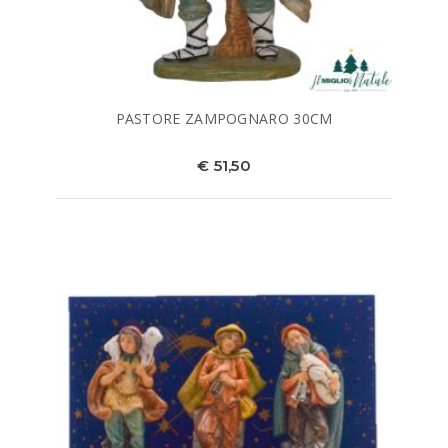
PASTORE ZAMPOGNARO 30CM
€ 51,50