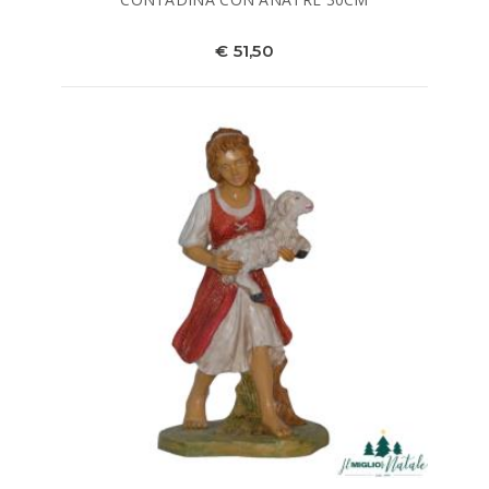
€ 51,50