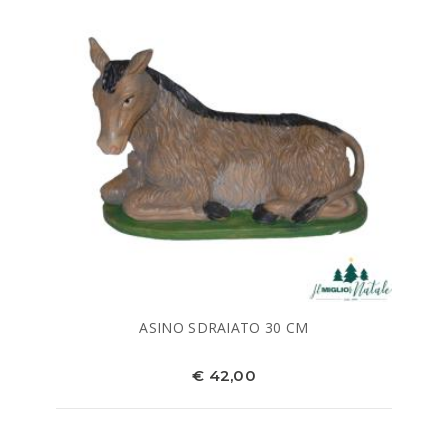
ASINO SDRAIATO 30 CM
€ 42,00