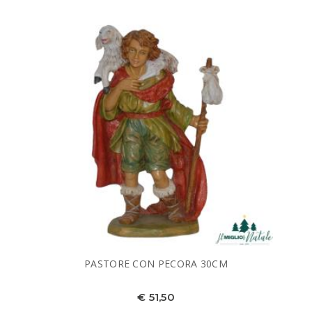
PASTORE CON PECORA 30CM
€ 51,50