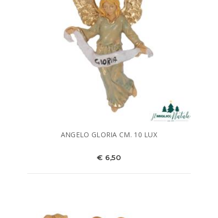
ANGELO GLORIA CM. 10 LUX
€ 6,50