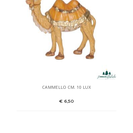
CAMMELLO CM. 10 LUX
€ 6,50