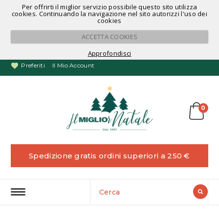
Per offrirti il miglior servizio possibile questo sito utilizza
Noleggio Alberi di Natale
cookies. Continuando la navigazione nel sito autorizzi l'uso dei
cookies
ACCETTA COOKIES
Approfondisci
Preferiti
Il Mio Account
0
Spedizione gratis ordini superiori a 250 €