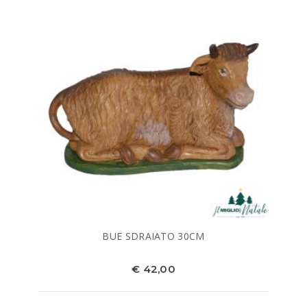
BUE SDRAIATO 30CM
€ 42,00