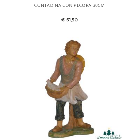
CONTADINA CON PECORA 30CM
€ 51,50