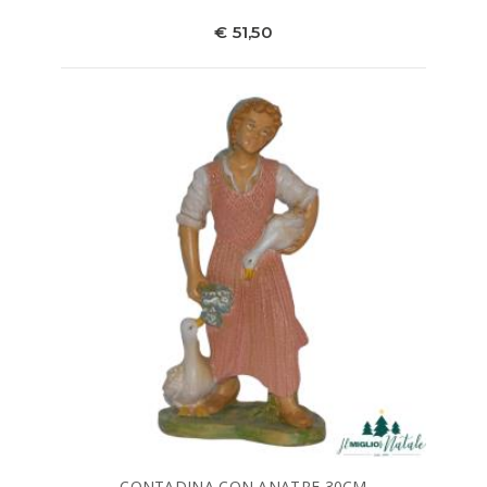
€ 51,50
CONTADINA CON ANATRE 30CM