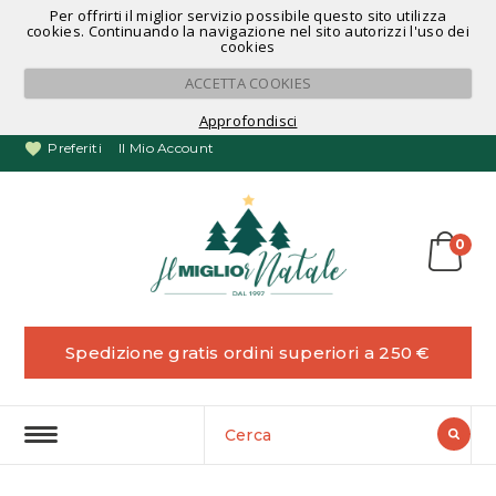
Per offrirti il miglior servizio possibile questo sito utilizza
Noleggio Alberi di Natale
cookies. Continuando la navigazione nel sito autorizzi l'uso dei
cookies
ACCETTA COOKIES
Approfondisci
Preferiti
Il Mio Account
0
Spedizione gratis ordini superiori a 250 €