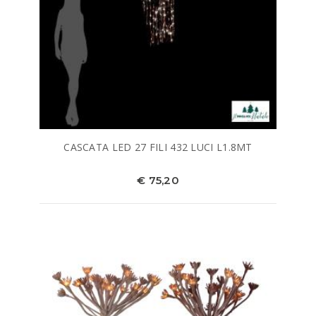
CASCATA LED 27 FILI 432 LUCI L1.8MT
€ 75,20