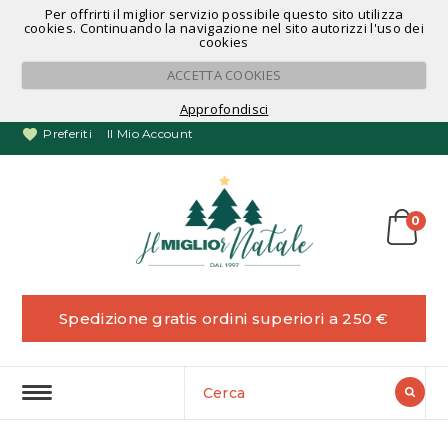
Per offrirti il miglior servizio possibile questo sito utilizza
Noleggio Alberi di Natale
cookies. Continuando la navigazione nel sito autorizzi l'uso dei
cookies
ACCETTA COOKIES
Approfondisci
Preferiti
Il Mio Account
0
Spedizione gratis ordini superiori a 250 €