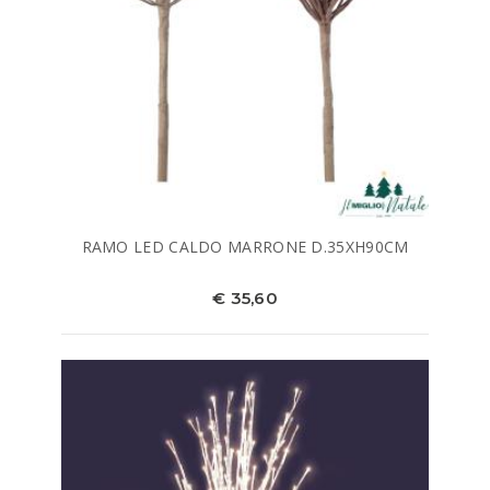
RAMO LED CALDO MARRONE D.35XH90CM
€ 35,60