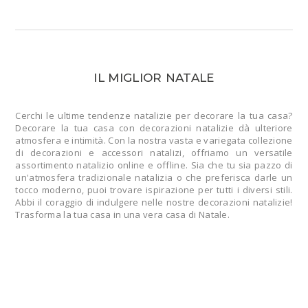
IL MIGLIOR NATALE
Cerchi le ultime tendenze natalizie per decorare la tua casa?
Decorare la tua casa con decorazioni natalizie dà ulteriore
atmosfera e intimità. Con la nostra vasta e variegata collezione
di decorazioni e accessori natalizi, offriamo un versatile
assortimento natalizio online e offline. Sia che tu sia pazzo di
un'atmosfera tradizionale natalizia o che preferisca darle un
tocco moderno, puoi trovare ispirazione per tutti i diversi stili.
Abbi il coraggio di indulgere nelle nostre decorazioni natalizie!
Trasforma la tua casa in una vera casa di Natale.