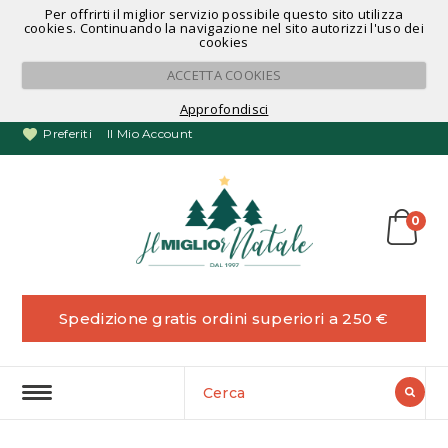
Per offrirti il miglior servizio possibile questo sito utilizza
Noleggio Alberi di Natale
cookies. Continuando la navigazione nel sito autorizzi l'uso dei
cookies
ACCETTA COOKIES
Approfondisci
Preferiti
Il Mio Account
0
Spedizione gratis ordini superiori a 250 €