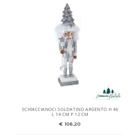
SCHIACCIANOCI SOLDATINO ARGENTO H 46
L 14 CM P 12 CM
€ 106,20