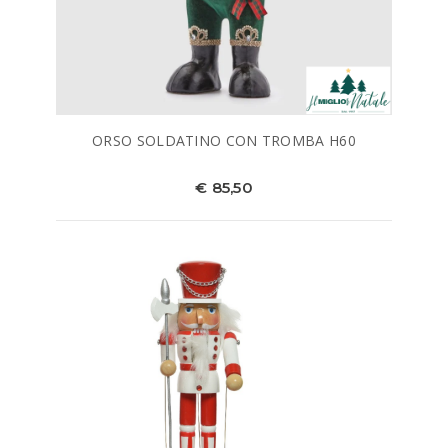
ORSO SOLDATINO CON TROMBA H60
€ 85,50