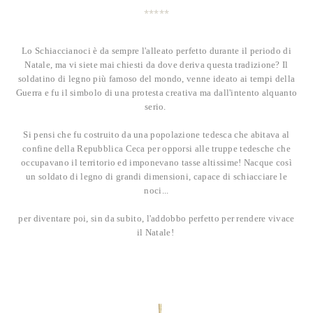
Lo Schiaccianoci è da sempre l'alleato perfetto durante il periodo di
Natale, ma vi siete mai chiesti da dove deriva questa tradizione? Il
soldatino di legno più famoso del mondo, venne ideato ai tempi della
Guerra e fu il simbolo di una protesta creativa ma dall'intento alquanto
serio.
Si pensi che fu costruito da una popolazione tedesca che abitava al
confine della Repubblica Ceca per opporsi alle truppe tedesche che
occupavano il territorio ed imponevano tasse altissime! Nacque così
un soldato di legno di grandi dimensioni, capace di schiacciare le
noci...
per diventare poi, sin da subito, l'addobbo perfetto per rendere vivace
il Natale!