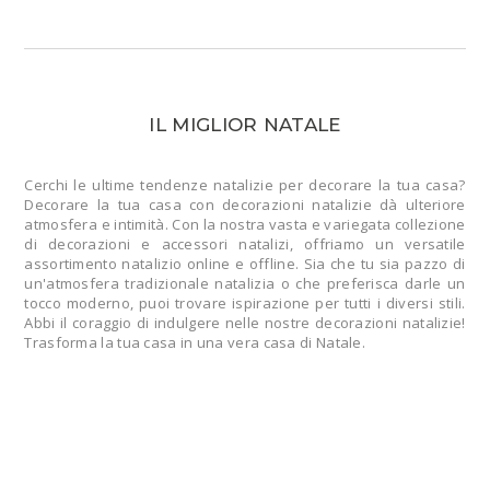
IL MIGLIOR NATALE
Cerchi le ultime tendenze natalizie per decorare la tua casa?
Decorare la tua casa con decorazioni natalizie dà ulteriore
atmosfera e intimità. Con la nostra vasta e variegata collezione
di decorazioni e accessori natalizi, offriamo un versatile
assortimento natalizio online e offline. Sia che tu sia pazzo di
un'atmosfera tradizionale natalizia o che preferisca darle un
tocco moderno, puoi trovare ispirazione per tutti i diversi stili.
Abbi il coraggio di indulgere nelle nostre decorazioni natalizie!
Trasforma la tua casa in una vera casa di Natale.