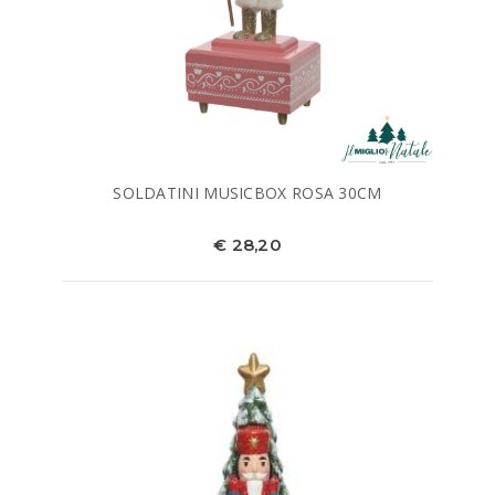
SOLDATINI MUSICBOX ROSA 30CM
€ 28,20