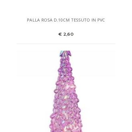
PALLA ROSA D.10CM TESSUTO IN PVC
€ 2,60