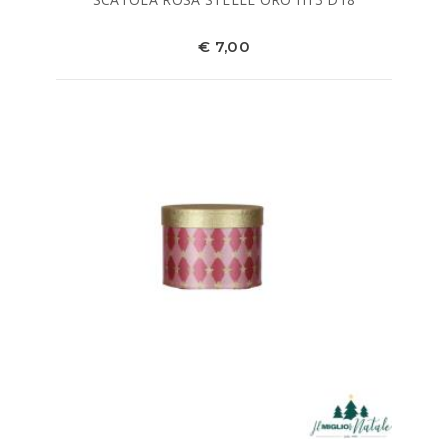
€ 7,00