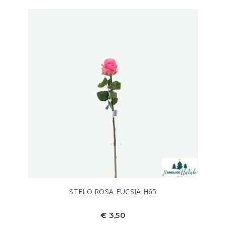
STELO ROSA FUCSIA H65
€ 3,50