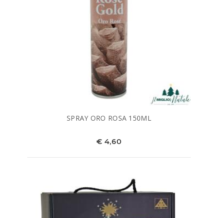
SPRAY ORO ROSA 150ML
€ 4,60