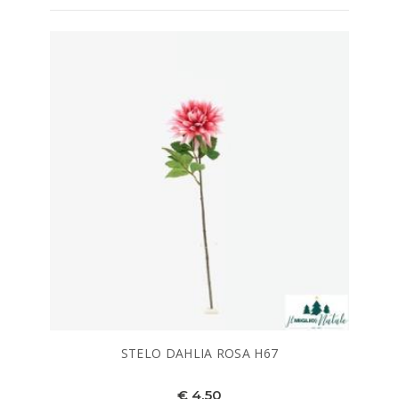
STELO DAHLIA ROSA H67
€ 4,50