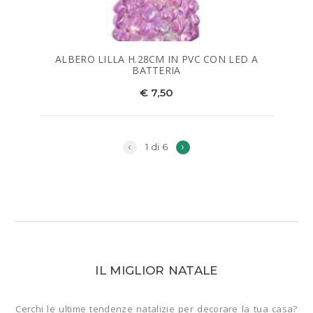
ALBERO LILLA H.28CM IN PVC CON LED A
BATTERIA
€ 7,50
‹
›
1 di 6
IL MIGLIOR NATALE
Cerchi le ultime tendenze natalizie per decorare la tua casa?