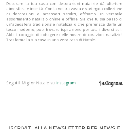
Decorare la tua casa con decorazioni natalizie dà ulteriore
atmosfera e intimità. Con la nostra vasta e variegata collezione
di decorazioni e accessori natalizi, offriamo un versatile
assortimento natalizio online e offline. Sia che tu sia pazzo di
un'atmosfera tradizionale natalizia o che preferisca darle un
tocco moderno, puoi trovare ispirazione per tutti i diversi stili.
Abbi il coraggio di indulgere nelle nostre decorazioni natalizie!
Trasforma la tua casa in una vera casa di Natale.
Segui Il Miglior Natale su
Instagram
ISCRIVITI ALLA NEWSLETTER PER NEWS E