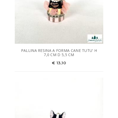
PALLINA RESINA A FORMA CANE TUTU' H
7,0 CM D 5,5 CM
€ 13,10