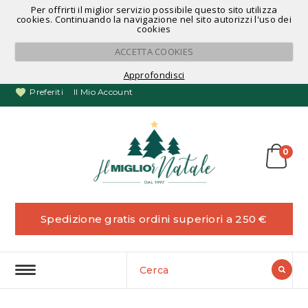
Per offrirti il miglior servizio possibile questo sito utilizza
Noleggio Alberi di Natale
cookies. Continuando la navigazione nel sito autorizzi l'uso dei
cookies
ACCETTA COOKIES
Approfondisci
Preferiti
Il Mio Account
0
Spedizione gratis ordini superiori a 250 €