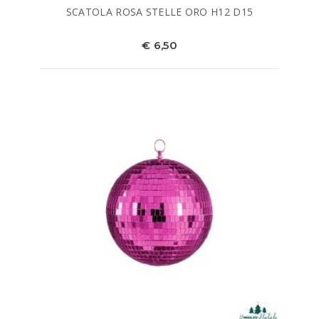
SCATOLA ROSA STELLE ORO H12 D15
€ 6,50