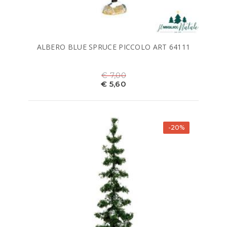
ALBERO BLUE SPRUCE PICCOLO ART 64111
€ 7,00
€ 5,60
-20%