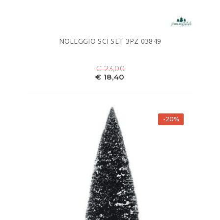
NOLEGGIO SCI SET 3PZ 03849
€ 23,00
€ 18,40
-20%