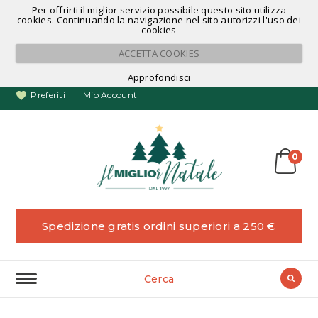
Per offrirti il miglior servizio possibile questo sito utilizza
Noleggio Alberi di Natale
cookies. Continuando la navigazione nel sito autorizzi l'uso dei
cookies
ACCETTA COOKIES
Approfondisci
Preferiti
Il Mio Account
0
Spedizione gratis ordini superiori a 250 €