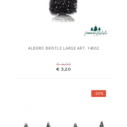
ALBERO BRISTLE LARGE ART. 14002
€ 4,00
€ 3,20
-20%