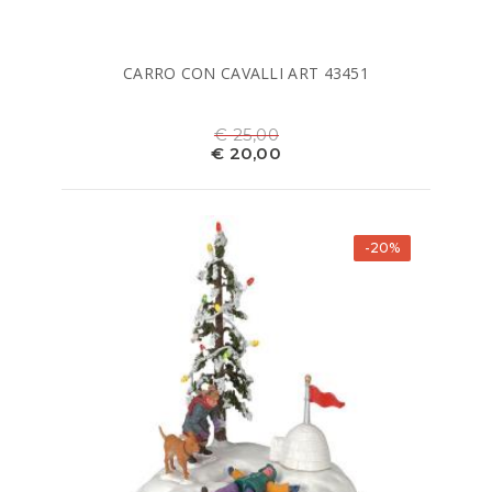
CARRO CON CAVALLI ART 43451
€ 25,00
€ 20,00
-20%