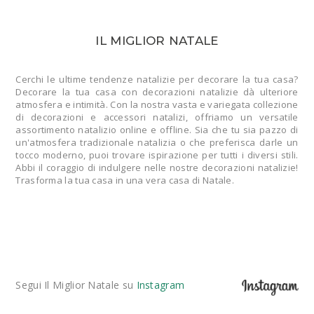
IL MIGLIOR NATALE
Cerchi le ultime tendenze natalizie per decorare la tua casa?
Decorare la tua casa con decorazioni natalizie dà ulteriore
atmosfera e intimità. Con la nostra vasta e variegata collezione
di decorazioni e accessori natalizi, offriamo un versatile
assortimento natalizio online e offline. Sia che tu sia pazzo di
un'atmosfera tradizionale natalizia o che preferisca darle un
tocco moderno, puoi trovare ispirazione per tutti i diversi stili.
Abbi il coraggio di indulgere nelle nostre decorazioni natalizie!
Trasforma la tua casa in una vera casa di Natale.
Segui Il Miglior Natale su
Instagram