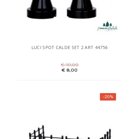
LUCI SPOT CALDE SET 2 ART 44756
€ 10,00
€ 8,00
-20%