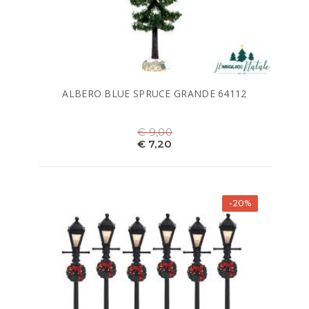
ALBERO BLUE SPRUCE GRANDE 64112
€ 9,00
€ 7,20
-20%