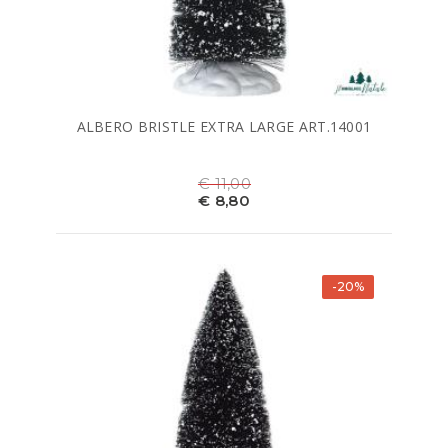
ALBERO BRISTLE EXTRA LARGE ART.14001
€ 11,00
€ 8,80
-20%