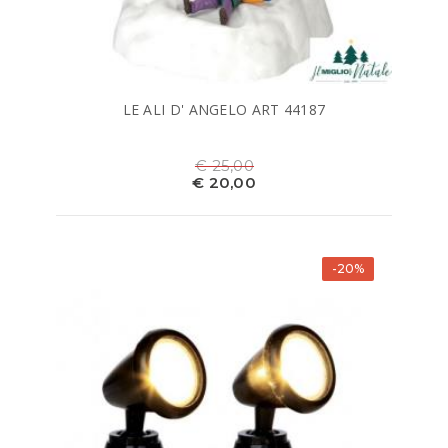
LE ALI D' ANGELO ART 44187
€ 25,00
€ 20,00
-20%