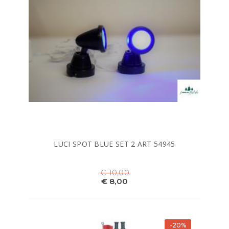
LUCI SPOT BLUE SET 2 ART 54945
€ 10,00
€ 8,00
-20%