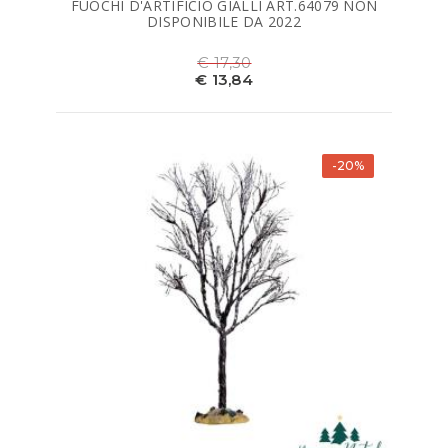
FUOCHI D'ARTIFICIO GIALLI ART.64079 NON
DISPONIBILE DA 2022
€ 17,30
€ 13,84
-20%