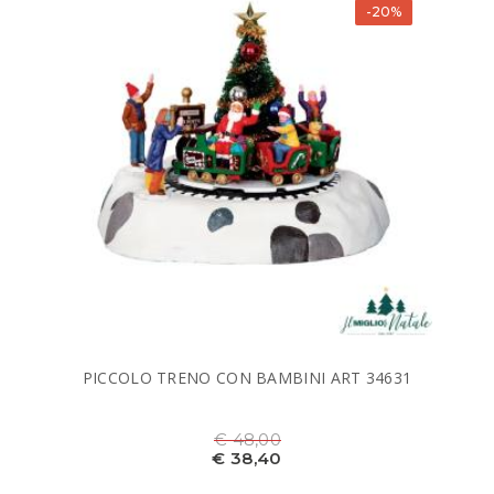
-20%
PICCOLO TRENO CON BAMBINI ART 34631
€ 48,00
€ 38,40