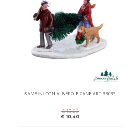
BAMBINI CON ALBERO E CANE ART 33035
€ 13,00
€ 10,40