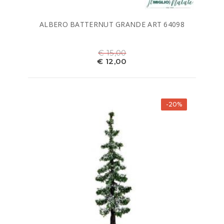
ALBERO BATTERNUT GRANDE ART 64098
€ 15,00
€ 12,00
-20%