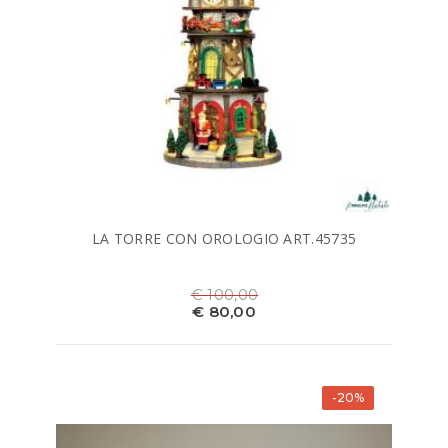
LA TORRE CON OROLOGIO ART.45735
€ 100,00
€ 80,00
-20%