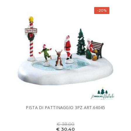
-20%
PISTA DI PATTINAGGIO 3PZ ART.64045
€ 38,00
€ 30,40