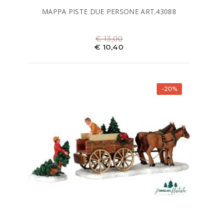
MAPPA PISTE DUE PERSONE ART.43088
€ 13,00
€ 10,40
-20%