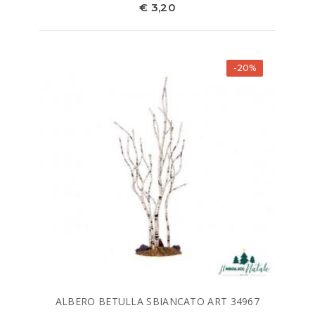
€ 3,20
-20%
ALBERO BETULLA SBIANCATO ART 34967