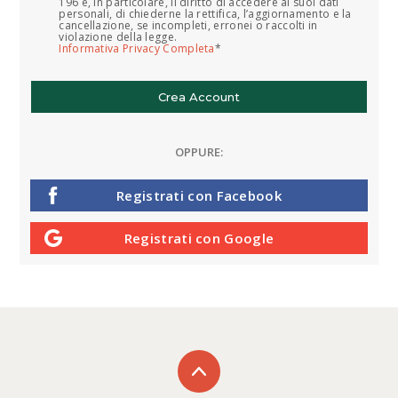
196 e, in particolare, il diritto di accedere ai suoi dati
personali, di chiederne la rettifica, l’aggiornamento e la
cancellazione, se incompleti, erronei o raccolti in
violazione della legge.
Informativa Privacy Completa
*
OPPURE:
Registrati con Facebook
Registrati con Google