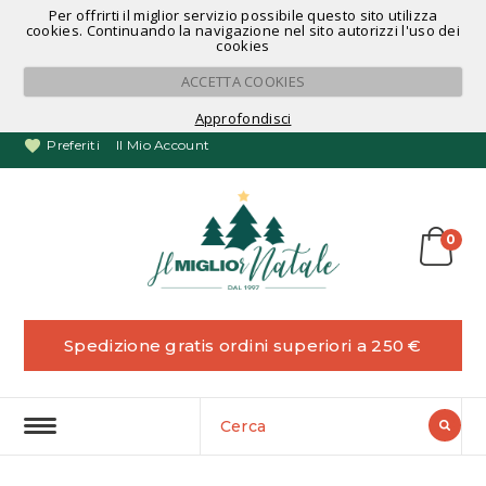
Per offrirti il miglior servizio possibile questo sito utilizza
Noleggio Alberi di Natale
cookies. Continuando la navigazione nel sito autorizzi l'uso dei
cookies
ACCETTA COOKIES
Approfondisci
Preferiti
Il Mio Account
0
Spedizione gratis ordini superiori a 250 €