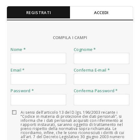
REGISTRATI
ACCEDI
COMPILA I CAMPI
Nome *
Cognome *
Email *
Conferma E-mail *
Password *
Conferma Password *
Ai sensi dell’articolo 13 del D.lgs. 196/2003 recante i
“Codice in materia di protezione dei dati personali”, si
informa che i dati personali acquisiti con riferimento ai
rapporti instaurati, saranno oggetto di trattamento nel
pieno rispetto della normativa sopra richiamata. Le
ricordiamo, infine, che le sono riconosciuti i diritti di cui
all’art. 7 del Decreto Legislativo 30 giugno 2003 numero