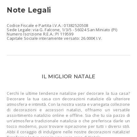
Note Legali
Codice Fiscale e Partita I.V.A.: 01382520508
Sede Legale: via G. Falcone, 1/3/5 - 56024 San Miniato (PI)
Numero Iscrizione R.E.A.: PI 119599
Capitale Sociale interamente versato: 26.000€ I.V.
IL MIGLIOR NATALE
Cerchi le ultime tendenze natalizie per decorare la tua casa?
Decorare la tua casa con decorazioni natalizie dà ulteriore
atmosfera e intimità. Con la nostra vasta e variegata collezione
di decorazioni e accessori natalizi, offriamo un versatile
assortimento natalizio online e offline. Sia che tu sia pazzo di
un'atmosfera tradizionale natalizia o che preferisca darle un
tocco moderno, puoi trovare ispirazione per tutti i diversi stili.
Abbi il coraggio di indulgere nelle nostre decorazioni natalizie!