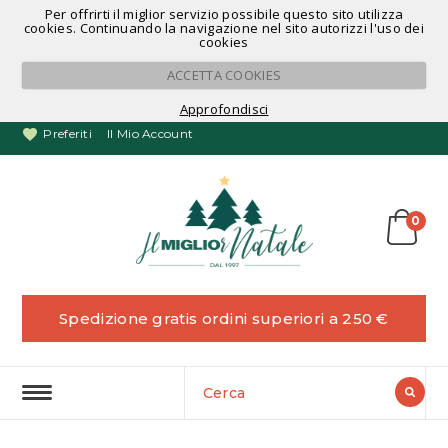
Per offrirti il miglior servizio possibile questo sito utilizza
Noleggio Alberi di Natale
cookies. Continuando la navigazione nel sito autorizzi l'uso dei
cookies
ACCETTA COOKIES
Approfondisci
Preferiti
Il Mio Account
0
Spedizione gratis ordini superiori a 250 €