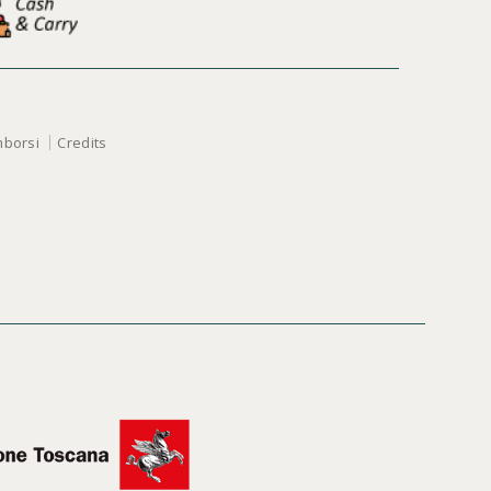
mborsi
Credits