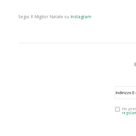
Segui Il Miglior Natale su
Instagram
Ho pres
regolam