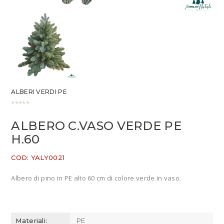
ALBERI VERDI PE
ALBERO C.VASO VERDE PE
H.60
COD:
YALY0021
Albero di pino in PE alto 60 cm di colore verde in vaso.
Materiali:
PE