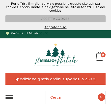
Per offrirti il miglior servizio possibile questo sito utilizza
Noleggio Alberi di Natale
cookies. Continuando la navigazione nel sito autorizzi l'uso dei
cookies
ACCETTA COOKIES
Approfondisci
Preferiti
Il Mio Account
0
Spedizione gratis ordini superiori a 250 €