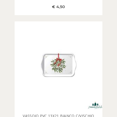
€ 4,50
VASSOIO PVC 13X21 BIANCO C/VISCHIO