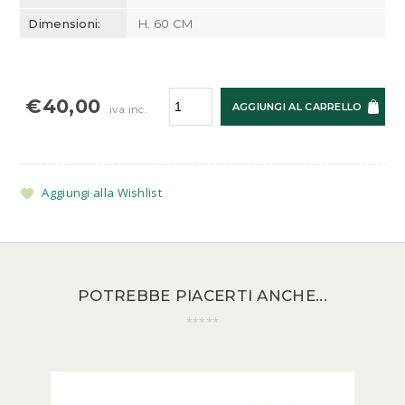
Dimensioni:
H. 60 CM
€40,00
AGGIUNGI AL CARRELLO
iva inc.
Aggiungi alla Wishlist
POTREBBE PIACERTI ANCHE...