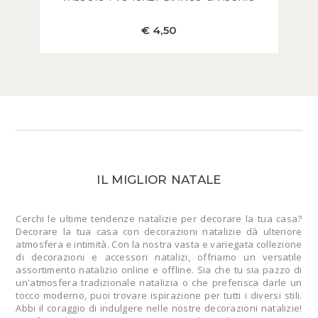
€ 4,50
IL MIGLIOR NATALE
Cerchi le ultime tendenze natalizie per decorare la tua casa?
Decorare la tua casa con decorazioni natalizie dà ulteriore
atmosfera e intimità. Con la nostra vasta e variegata collezione
di decorazioni e accessori natalizi, offriamo un versatile
assortimento natalizio online e offline. Sia che tu sia pazzo di
un'atmosfera tradizionale natalizia o che preferisca darle un
tocco moderno, puoi trovare ispirazione per tutti i diversi stili.
Abbi il coraggio di indulgere nelle nostre decorazioni natalizie!